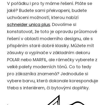
V pořádku i pro ty máme řešení. Ptáte se
jaké? Budete sami překvapeni, budete
uchváceni možností, kterou nabízí
schneider unica plus
.
Dovolíme si
konstatovat, že toto je opravdu průlomové
řešení v oblasti moderního designu, ale s
přispěním staré dobré klasiky. Můžete mít
zásuvky a vypínače v základním dekoru
POLAR nebo MARFIL, ale rámečky vyberete z
velké palety moderních tónů. Co to tedy
pro zákazníka znamená? Jednoduše si
vybere barvu, která dokonale koresponduje
třeba s interiérem, či bytovými doplňky.