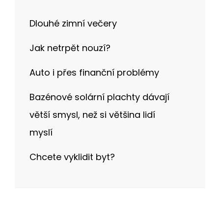
Dlouhé zimní večery
Jak netrpět nouzí?
Auto i přes finanční problémy
Bazénové solární plachty dávají
větší smysl, než si většina lidí
myslí
Chcete vyklidit byt?