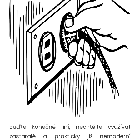
Buďte konečně jiní, nechtějte využívat
zastaralé a prakticky již nemoderní