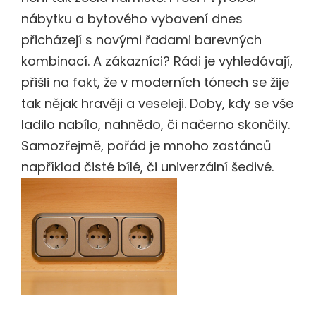
nábytku a bytového vybavení dnes
přicházejí s novými řadami barevných
kombinací. A zákazníci? Rádi je vyhledávají,
přišli na fakt, že v moderních tónech se žije
tak nějak hravěji a veseleji. Doby, kdy se vše
ladilo nabílo, nahnědo, či načerno skončily.
Samozřejmě, pořád je mnoho zastánců
například čisté bílé, či univerzální šedivé.