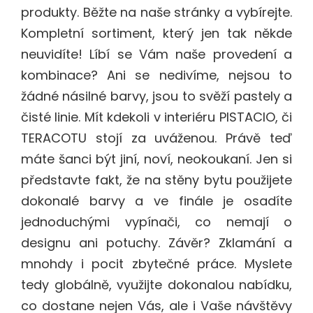
produkty. Běžte na naše stránky a vybírejte.
Kompletní sortiment, který jen tak někde
neuvidíte! Líbí se Vám naše provedení a
kombinace? Ani se nedivíme, nejsou to
žádné násilné barvy, jsou to svěží pastely a
čisté linie. Mít kdekoli v interiéru PISTACIO, či
TERACOTU stojí za uváženou. Právě teď
máte šanci být jiní, noví, neokoukaní. Jen si
představte fakt, že na stěny bytu použijete
dokonalé barvy a ve finále je osadíte
jednoduchými vypínači, co nemají o
designu ani potuchy. Závěr? Zklamání a
mnohdy i pocit zbytečné práce. Myslete
tedy globálně, využijte dokonalou nabídku,
co dostane nejen Vás, ale i Vaše návštěvy