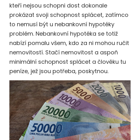
kteří nejsou schopni dost dokonale
prokázat svoji schopnost splácet, zatímco
to nemusí být u nebankovní hypotéky
problém. Nebankovní hypotéka se totiž
nabízí pomalu všem, kdo za ni mohou ručit
nemovitostí. Stačí nemovitost a aspoň
minimální schopnost splácet a člověku tu
peníze, jež jsou potřeba, poskytnou.