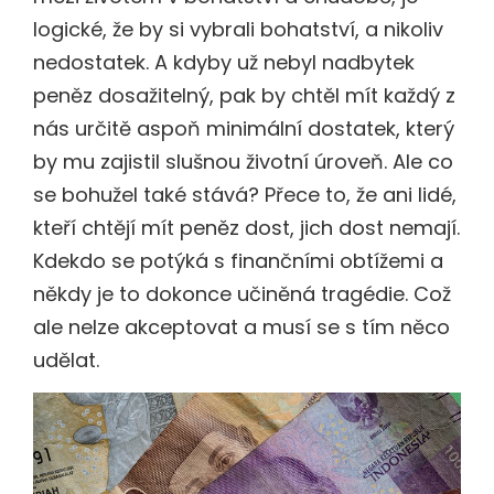
logické, že by si vybrali bohatství, a nikoliv
nedostatek. A kdyby už nebyl nadbytek
peněz dosažitelný, pak by chtěl mít každý z
nás určitě aspoň minimální dostatek, který
by mu zajistil slušnou životní úroveň. Ale co
se bohužel také stává? Přece to, že ani lidé,
kteří chtějí mít peněz dost, jich dost nemají.
Kdekdo se potýká s finančními obtížemi a
někdy je to dokonce učiněná tragédie. Což
ale nelze akceptovat a musí se s tím něco
udělat.