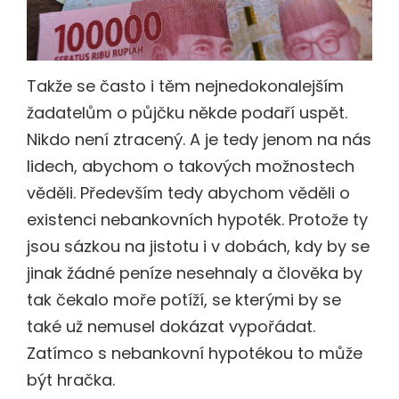
Takže se často i těm nejnedokonalejším
žadatelům o půjčku někde podaří uspět.
Nikdo není ztracený. A je tedy jenom na nás
lidech, abychom o takových možnostech
věděli. Především tedy abychom věděli o
existenci nebankovních hypoték. Protože ty
jsou sázkou na jistotu i v dobách, kdy by se
jinak žádné peníze nesehnaly a člověka by
tak čekalo moře potíží, se kterými by se
také už nemusel dokázat vypořádat.
Zatímco s nebankovní hypotékou to může
být hračka.