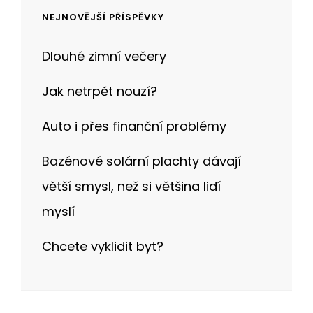
NEJNOVĚJŠÍ PŘÍSPĚVKY
Dlouhé zimní večery
Jak netrpět nouzí?
Auto i přes finanční problémy
Bazénové solární plachty dávají
větší smysl, než si většina lidí
myslí
Chcete vyklidit byt?