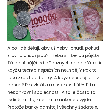
A co lidé dělají, aby už nebyli chudí, pokud
zrovna chudí jsou? Třeba si i berou půjčky.
Třeba si půjčí od příbuzných nebo přátel. A
když u těchto nejbližších neuspějí? Pak to
jdou zkusit do banky. A když neuspějí ani v
bance? Pak zkrátka musí zkusit štěstí i u
nebankovní společnosti. A to je často to
jediné místo, kde jim to nakonec vyjde.
Protože banky odmítají všechny žadatele,