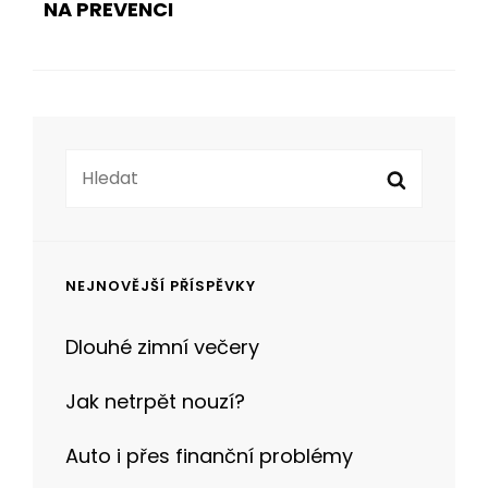
NA PREVENCI
Search
Search
for:
NEJNOVĚJŠÍ PŘÍSPĚVKY
Dlouhé zimní večery
Jak netrpět nouzí?
Auto i přes finanční problémy