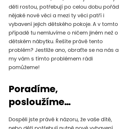
děti rostou, potřebují po celou dobu pořád
nějaké nové věci a mezi ty věci patří i
vybavení jejich dětského pokoje. A v tomto
případě tu nemluvíme o ničem jiném než o
dětském nábytku
. Řešíte právě tento
problém? Jestliže ano, obraťte se na nás a
my vám s tímto problémem rádi
pomůžeme!
Poradíme,
posloužíme…
Dospěli jste právě k názoru, že vaše dítě,
nebo děti potřebují nutně nové vybavení