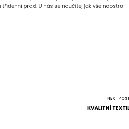
 třídenní praxi. U nás se naučíte, jak vše naostro
NEXT
NEXT POS
KVALITNÍ TEXTI
POST