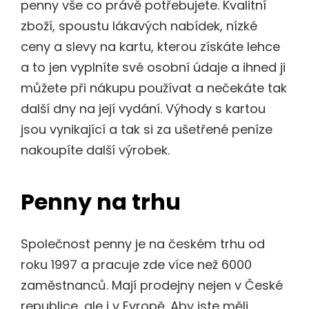
penny vše co právě potřebujete. Kvalitní
zboží, spoustu lákavých nabídek, nízké
ceny a slevy na kartu, kterou získáte lehce
a to jen vyplníte své osobní údaje a ihned ji
můžete při nákupu používat a nečekáte tak
další dny na její vydání. Výhody s kartou
jsou vynikající a tak si za ušetřené peníze
nakoupíte další výrobek.
Penny na trhu
Společnost penny je na českém trhu od
roku 1997 a pracuje zde více než 6000
zaměstnanců. Mají prodejny nejen v České
republice, ale i v Evropě. Aby jste měli