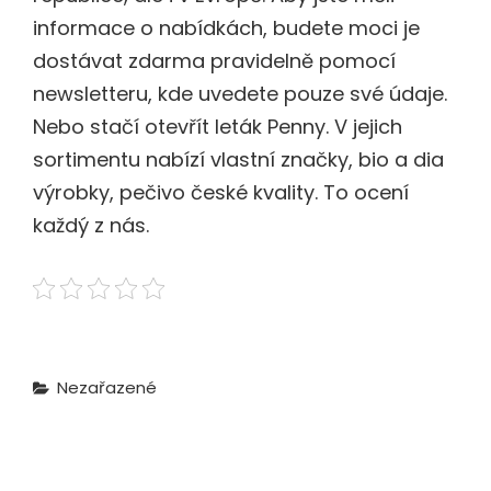
informace o nabídkách, budete moci je
dostávat zdarma pravidelně pomocí
newsletteru, kde uvedete pouze své údaje.
Nebo stačí otevřít
leták Penny
. V jejich
sortimentu nabízí vlastní značky, bio a dia
výrobky, pečivo české kvality. To ocení
každý z nás.
Categories
Nezařazené