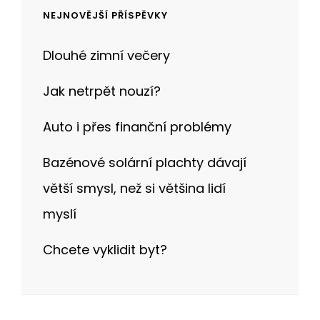
NEJNOVĚJŠÍ PŘÍSPĚVKY
Dlouhé zimní večery
Jak netrpět nouzí?
Auto i přes finanční problémy
Bazénové solární plachty dávají
větší smysl, než si většina lidí
myslí
Chcete vyklidit byt?