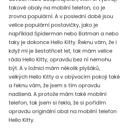
takové obaly na mobilní telefon, co je
zrovna populární. A v poslední době jsou
velice populární postavičky, jako je
například Spiderman nebo Batman a nebo
taky je dokonce Hello Kitty. Řeknu vám, že i
když mi je šestatřicet let, tak mám velice
ráda Hello Kitty, opravdu bez ní nemohu
být. A v ložnici mám několik plyšáků,
velkých Hello Kitty a v obývacím pokoji také
a řeknu vám, že jsem s tím opravdu
nadšená. A protože mám také mobilní
telefon, tak jsem si řekla, že si pořídím
opravdu originální obal na mobilní telefon
Hello Kitty.