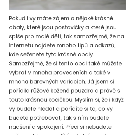
Pokud i vy máte zájem o nějaké krásné
obaly, které jsou postavičky a které jsou
spíše pro malé děti, tak samozřejmě, že na
internetu najdete mnoho tipů a odkazů,
kde seženete tyto krásné obaly.
Samozřejmě, že si tento obal také můžete
vybrat v mnoha provedeních a také v
mnoha barevných variacích. Já jsem si
pořídila růžové kožené pouzdro a právě s
touto krásnou kočičkou. Myslím si, že i když
vy budete hledat a pořídíte si to, co vy
budete potřebovat, tak s ním budete
nadšení a spokojení. Přeci si nebudete