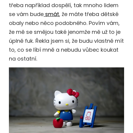
třeba například dospělí, tak mnoho lidem
se vám bude
smát
, že máte třeba dětské
obaly nebo něco podobného. Povím vám,
že mě se smějou také jenomže mě už to je
úplně fuk. Řekla jsem si, že budu vlastně mít
to, co se líbí mně a nebudu vůbec koukat
na ostatní.