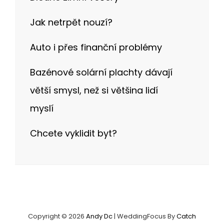
Jak netrpět nouzí?
Auto i přes finanční problémy
Bazénové solární plachty dávají
větší smysl, než si většina lidí
myslí
Chcete vyklidit byt?
Copyright © 2026
Andy Dc
|
WeddingFocus By
Catch