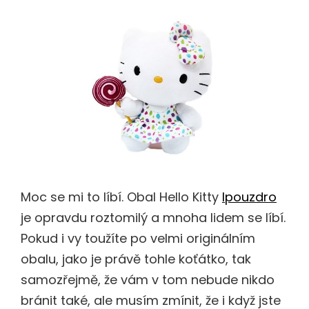
Moc se mi to líbí. Obal Hello Kitty
Ipouzdro
je opravdu roztomilý a mnoha lidem se líbí.
Pokud i vy toužíte po velmi originálním
obalu, jako je právě tohle koťátko, tak
samozřejmě, že vám v tom nebude nikdo
bránit také, ale musím zmínit, že i když jste