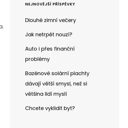
NEJNOVĚJŠÍ PŘÍSPĚVKY
Dlouhé zimní večery
a
.
Jak netrpět nouzí?
Auto i přes finanční
problémy
Bazénové solární plachty
dávají větší smysl, než si
většina lidí myslí
Chcete vyklidit byt?