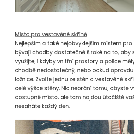
Místo pro vestavěné skříně
Nejlepším a také nejobvyklejším místem pro 
bývají chodby dostatečně široké na to, aby s
využijte, i kdyby vnitřní prostory a police m
chodbě nedostatečný, nebo pokud opravdu 
ložnice. Zvolte jednu ze stěn a vestavěné sk
celé výšce stěny. Nic nebrání tomu, abyste vy
dostupné místo, ale tam najdou útočiště vaš
nesaháte každý den.