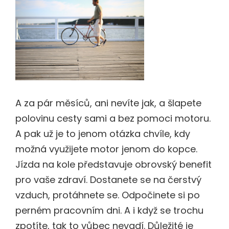
A za pár měsíců, ani nevíte jak, a šlapete
polovinu cesty sami a bez pomoci motoru.
A pak už je to jenom otázka chvíle, kdy
možná využijete motor jenom do kopce.
Jízda na kole představuje obrovský benefit
pro vaše zdraví. Dostanete se na čerstvý
vzduch, protáhnete se. Odpočinete si po
perném pracovním dni. A i když se trochu
zpotíte, tak to vůbec nevadí. Důležité je