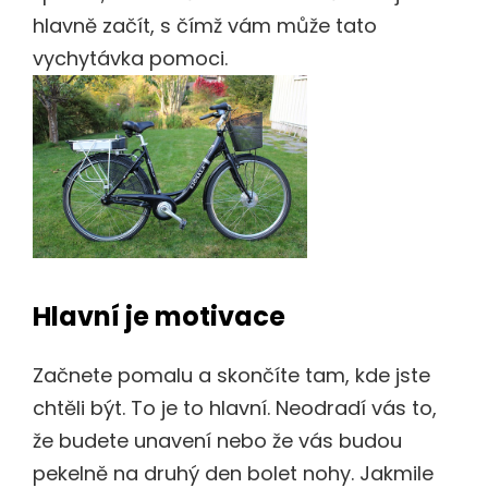
hlavně začít, s čímž vám může tato
vychytávka pomoci.
Hlavní je motivace
Začnete pomalu a skončíte tam, kde jste
chtěli být. To je to hlavní. Neodradí vás to,
že budete unavení nebo že vás budou
pekelně na druhý den bolet nohy. Jakmile