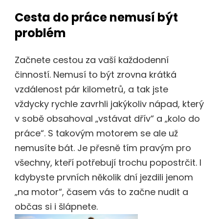
Cesta do práce nemusí být
problém
Začnete cestou za vaší každodenní
činností. Nemusí to být zrovna krátká
vzdálenost pár kilometrů, a tak jste
vždycky rychle zavrhli jakýkoliv nápad, který
v sobě obsahoval „vstávat dřív“ a „kolo do
práce“. S takovým motorem se ale už
nemusíte bát. Je přesně tím pravým pro
všechny, kteří potřebují trochu popostrčit. I
kdybyste prvních několik dní jezdili jenom
„na motor“, časem vás to začne nudit a
občas si i šlápnete.