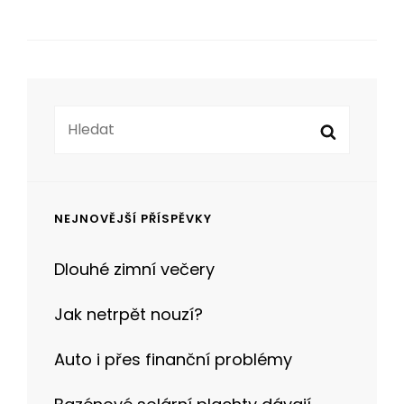
Search
Search
for:
NEJNOVĚJŠÍ PŘÍSPĚVKY
Dlouhé zimní večery
Jak netrpět nouzí?
Auto i přes finanční problémy