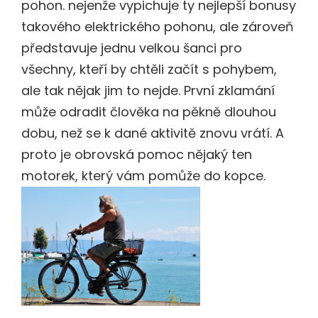
pohon.
nejenže vypichuje ty nejlepší bonusy
takového elektrického pohonu, ale zároveň
představuje jednu velkou šanci pro
všechny, kteří by chtěli začít s pohybem,
ale tak nějak jim to nejde. První zklamání
může odradit člověka na pěkně dlouhou
dobu, než se k dané aktivitě znovu vrátí. A
proto je obrovská pomoc nějaký ten
motorek, který vám pomůže do kopce.