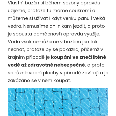
Vlastní bazén si během sezóny opravdu
užijeme, protože tu máme soukromí a
můžeme si užívat i když venku panují velká
vedra. Nemusíme ani nikam jezdit, a proto
je spousta domácností opravdu využije.
Vodu však nemůžeme v bazénu jen tak
nechat, protože by se pokazila, přičemž v
krajním případě je
koupání ve znečištěné
vodě až zdravotně nebezpečné
, a proto
se různé vodní plochy v přírodě zavírají a je
zakázáno se v něm koupat.