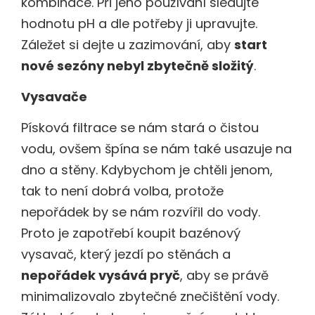
kombinace. Při jeho používání sledujte
hodnotu pH a dle potřeby ji upravujte.
Záležet si dejte u zazimování, aby
start
nové sezóny nebyl zbytečně složitý
.
Vysavače
Písková filtrace se nám stará o čistou
vodu, ovšem špína se nám také usazuje na
dno a stěny. Kdybychom je chtěli jenom,
tak to není dobrá volba, protože
nepořádek by se nám rozvířil do vody.
Proto je zapotřebí koupit bazénový
vysavač, který jezdí po stěnách a
nepořádek vysává pryč
, aby se právě
minimalizovalo zbytečné znečištění vody.