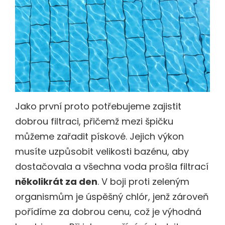
Jako první proto potřebujeme zajistit
dobrou filtraci, přičemž mezi špičku
můžeme zařadit pískové. Jejich výkon
musíte uzpůsobit velikosti bazénu, aby
dostačovala a všechna voda prošla filtrací
několikrát za den
. V boji proti zeleným
organismům je úspěšný chlór, jenž zároveň
pořídíme za dobrou cenu, což je výhodná