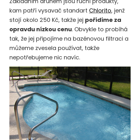
Základním druhem jsou ruční produkty,
kam patří vysavač standart
Chlorito
, jenž
stojí okolo 250 Kč, takže jej
pořídíme za
opravdu nízkou cenu
. Obvykle to probíhá
tak, že jej připojíme na bazénovou filtraci a
můžeme zvesela používat, takže
nepotřebujeme nic navíc.